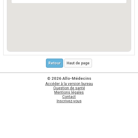
Retour
Haut de page
© 2026 Allo-Médecins
Accéder à la version bureau
Question de santé
Mentions légales
Contact
Inscrivez-vous