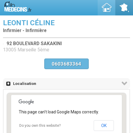
LEONTI CÉLINE
Infirmier - Infirmière
92 BOULEVARD SAKAKINI
13005 Marseille 5ème
0603683364
Localisation
This page can't load Google Maps correctly.
OK
Do you own this website?