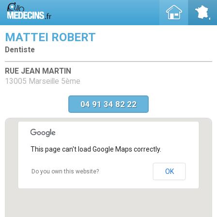
MATTEI ROBERT
Dentiste
RUE JEAN MARTIN
13005 Marseille 5ème
04 91 34 82 22
This page can't load Google Maps correctly.
OK
Do you own this website?