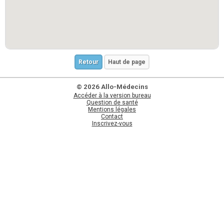
Retour
Haut de page
© 2026 Allo-Médecins
Accéder à la version bureau
Question de santé
Mentions légales
Contact
Inscrivez-vous