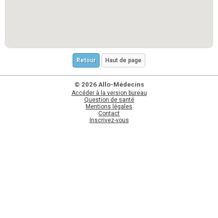
Retour
Haut de page
© 2026 Allo-Médecins
Accéder à la version bureau
Question de santé
Mentions légales
Contact
Inscrivez-vous