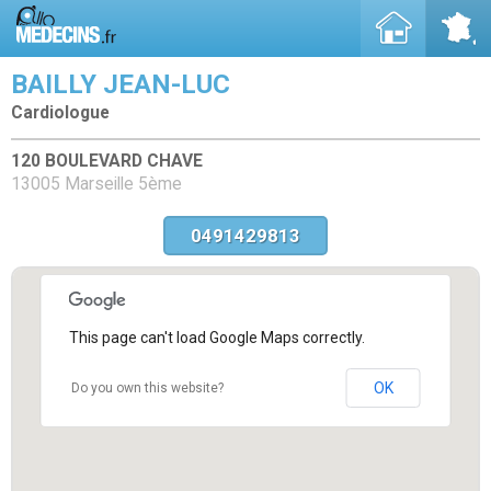
BAILLY JEAN-LUC
Cardiologue
120 BOULEVARD CHAVE
13005 Marseille 5ème
0491429813
This page can't load Google Maps correctly.
OK
Do you own this website?