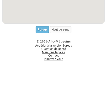
Retour
Haut de page
© 2026 Allo-Médecins
Accéder à la version bureau
Question de santé
Mentions légales
Contact
Inscrivez-vous