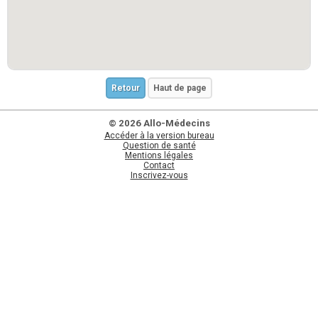
Retour
Haut de page
© 2026 Allo-Médecins
Accéder à la version bureau
Question de santé
Mentions légales
Contact
Inscrivez-vous