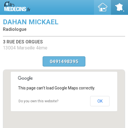
DAHAN MICKAEL
Radiologue
3 RUE DES ORGUES
13004 Marseille 4ème
0491498395
This page can't load Google Maps correctly.
OK
Do you own this website?