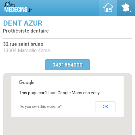
DENT AZUR
Prothésiste dentaire
32 rue saint bruno
13004 Marseille 4ème
0491854000
This page can't load Google Maps correctly.
OK
Do you own this website?