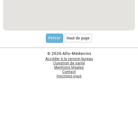
Retour
Haut de page
© 2026 Allo-Médecins
Accéder à la version bureau
Question de santé
Mentions légales
Contact
Inscrivez-vous