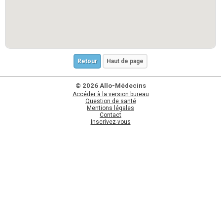
Retour
Haut de page
© 2026 Allo-Médecins
Accéder à la version bureau
Question de santé
Mentions légales
Contact
Inscrivez-vous