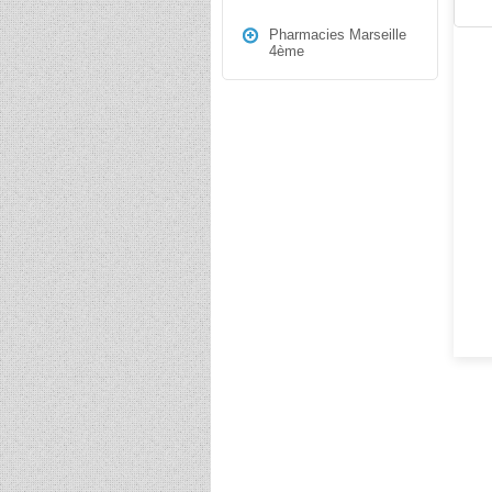
Pharmacies Marseille
4ème