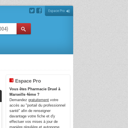
Espace Pro
Espace Pro
Vous êtes Pharmacie Druel à
Marseille 4ème ?
Demandez
gratuitement
votre
accès au "portail du professionnel
santé" afin de renseigner
davantage votre fiche et d'y
effectuer vos mises à jour de
manière régulière et autonome.