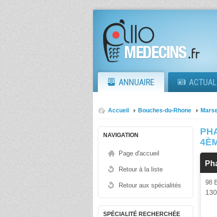
ANNUAIRE
ACTUAL
Accueil
Bouches-du-Rhone
Marse
PH
NAVIGATION
4È
Page d'accueil
Ph
Retour à la liste
98
Retour aux spécialités
13
SPÉCIALITÉ RECHERCHÉE