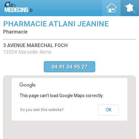
PHARMACIE ATLANI JEANINE
Pharmacie
3 AVENUE MARECHAL FOCH
13004 Marseille 4ème
04 91 34 95 27
This page can't load Google Maps correctly.
OK
Do you own this website?