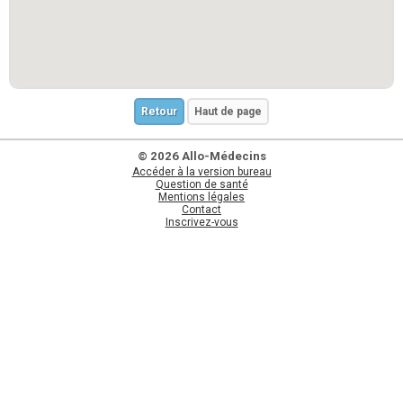
Retour
Haut de page
© 2026 Allo-Médecins
Accéder à la version bureau
Question de santé
Mentions légales
Contact
Inscrivez-vous