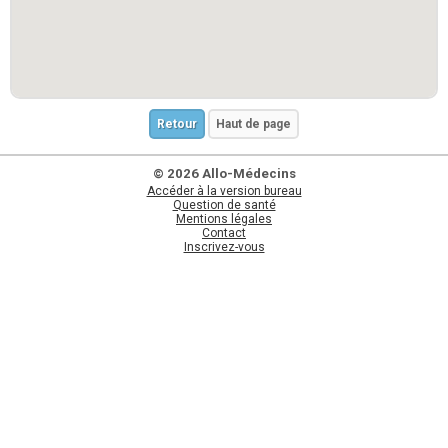
Retour
Haut de page
© 2026 Allo-Médecins
Accéder à la version bureau
Question de santé
Mentions légales
Contact
Inscrivez-vous