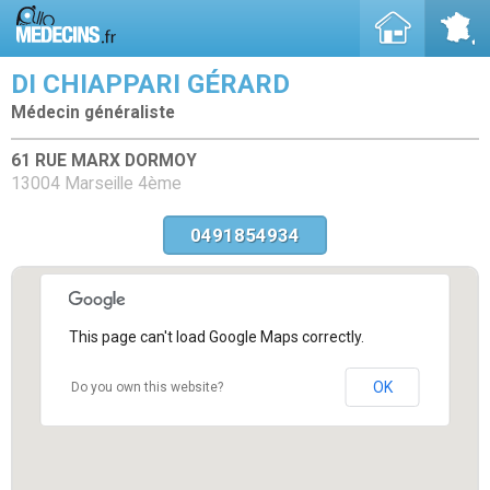
DI CHIAPPARI GÉRARD
Médecin généraliste
61 RUE MARX DORMOY
13004 Marseille 4ème
0491854934
This page can't load Google Maps correctly.
OK
Do you own this website?