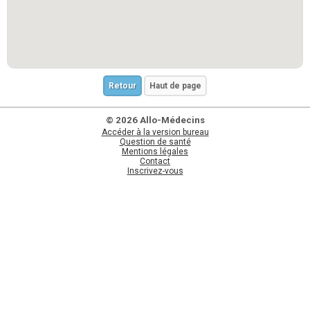
Retour
Haut de page
© 2026 Allo-Médecins
Accéder à la version bureau
Question de santé
Mentions légales
Contact
Inscrivez-vous