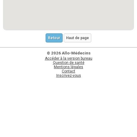
Retour
Haut de page
© 2026 Allo-Médecins
Accéder à la version bureau
Question de santé
Mentions légales
Contact
Inscrivez-vous