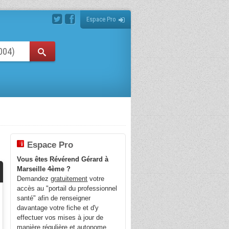
Espace Pro
Espace Pro
Vous êtes Révérend Gérard à
Marseille 4ème ?
Demandez
gratuitement
votre
accès au "portail du professionnel
santé" afin de renseigner
davantage votre fiche et d'y
effectuer vos mises à jour de
manière régulière et autonome.