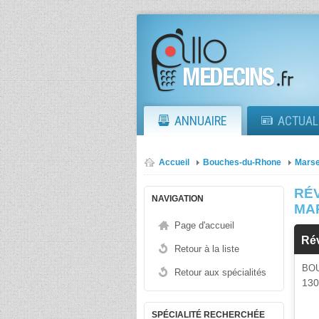
ANNUAIRE
ACTUAL
Accueil
Bouches-du-Rhone
Marse
RÉ
NAVIGATION
MA
Page d'accueil
Ré
Retour à la liste
BO
Retour aux spécialités
13
SPÉCIALITÉ RECHERCHÉE