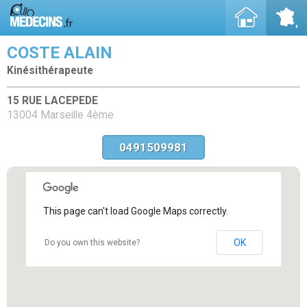
COSTE ALAIN
Kinésithérapeute
15 RUE LACEPEDE
13004 Marseille 4ème
0491509981
This page can't load Google Maps correctly.
OK
Do you own this website?