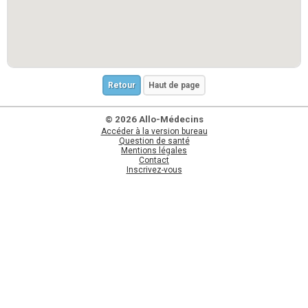
Retour
Haut de page
© 2026 Allo-Médecins
Accéder à la version bureau
Question de santé
Mentions légales
Contact
Inscrivez-vous