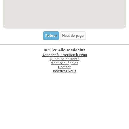
Retour
Haut de page
© 2026 Allo-Médecins
Accéder à la version bureau
Question de santé
Mentions légales
Contact
Inscrivez-vous