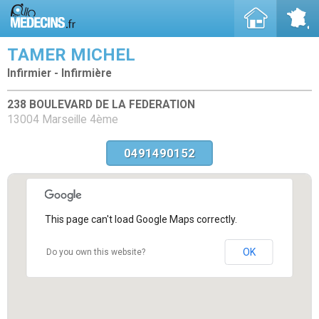
TAMER MICHEL
Infirmier - Infirmière
238 BOULEVARD DE LA FEDERATION
13004 Marseille 4ème
0491490152
This page can't load Google Maps correctly.
OK
Do you own this website?