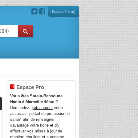
Espace Pro
Espace Pro
Vous êtes Smain-Bensouna
Nadia à Marseille 4ème ?
Demandez
gratuitement
votre
accès au "portail du professionnel
santé" afin de renseigner
davantage votre fiche et d'y
effectuer vos mises à jour de
manière régulière et autonome.