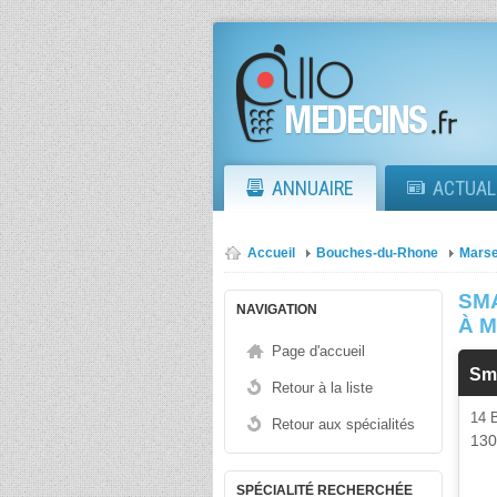
ANNUAIRE
ACTUAL
Accueil
Bouches-du-Rhone
Marse
SMA
NAVIGATION
À 
Page d'accueil
Sm
Retour à la liste
14 
Retour aux spécialités
13
SPÉCIALITÉ RECHERCHÉE