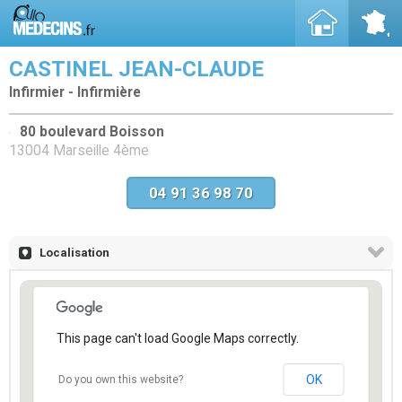
CASTINEL JEAN-CLAUDE
Infirmier - Infirmière
80 boulevard Boisson
13004 Marseille 4ème
04 91 36 98 70
Localisation
This page can't load Google Maps correctly.
OK
Do you own this website?