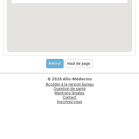
Retour
Haut de page
© 2026 Allo-Médecins
Accéder à la version bureau
Question de santé
Mentions légales
Contact
Inscrivez-vous