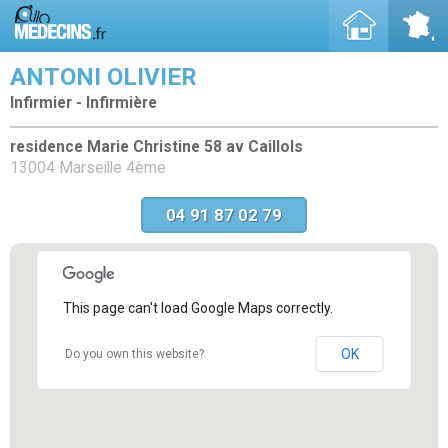
ANTONI OLIVIER
Infirmier - Infirmière
residence Marie Christine 58 av Caillols
13004 Marseille 4ème
04 91 87 02 79
This page can't load Google Maps correctly.
OK
Do you own this website?