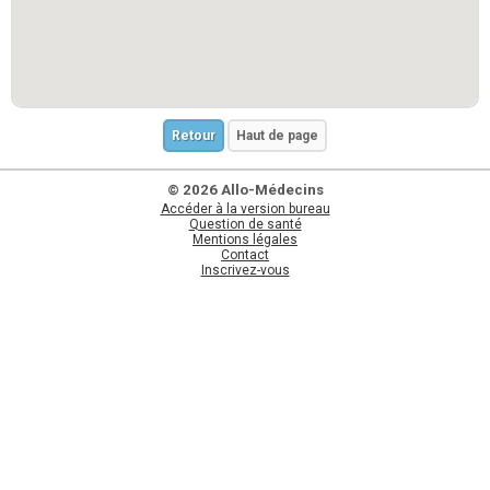
Retour
Haut de page
© 2026 Allo-Médecins
Accéder à la version bureau
Question de santé
Mentions légales
Contact
Inscrivez-vous