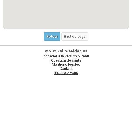
Retour
Haut de page
© 2026 Allo-Médecins
Accéder à la version bureau
Question de santé
Mentions légales
Contact
Inscrivez-vous