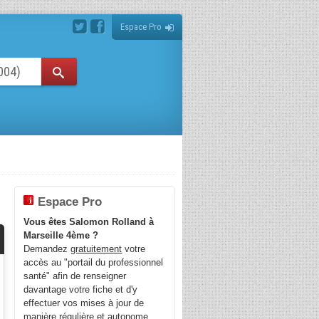
Espace Pro
Espace Pro
Vous êtes Salomon Rolland à
Marseille 4ème ?
Demandez
gratuitement
votre
accès au "portail du professionnel
santé" afin de renseigner
davantage votre fiche et d'y
effectuer vos mises à jour de
manière régulière et autonome.