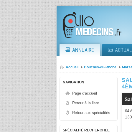
ANNUAIRE
ACTUAL
Accueil
Bouches-du-Rhone
Marse
SA
NAVIGATION
4È
Page d'accueil
Sa
Retour à la liste
64
Retour aux spécialités
13
SPÉCIALITÉ RECHERCHÉE