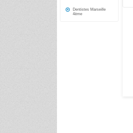
Dentistes Marseille
4ème