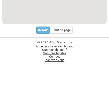
Retour
Haut de page
© 2026 Allo-Médecins
Accéder à la version bureau
Question de santé
Mentions légales
Contact
Inscrivez-vous