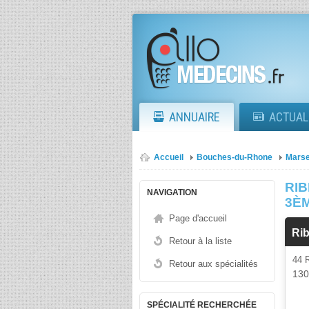
ANNUAIRE
ACTUAL
Accueil
Bouches-du-Rhone
Marse
RIB
NAVIGATION
3È
Page d'accueil
Rib
Retour à la liste
44
Retour aux spécialités
13
SPÉCIALITÉ RECHERCHÉE