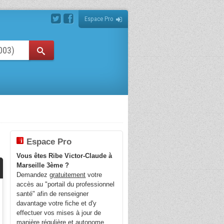
Espace Pro
Espace Pro
Vous êtes Ribe Victor-Claude à
Marseille 3ème ?
Demandez
gratuitement
votre
accès au "portail du professionnel
santé" afin de renseigner
davantage votre fiche et d'y
effectuer vos mises à jour de
manière régulière et autonome.