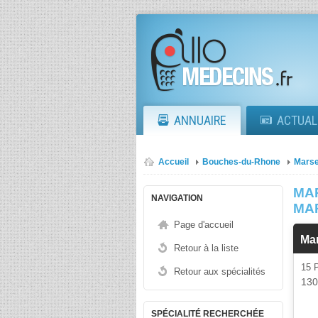
ANNUAIRE
ACTUAL
Accueil
Bouches-du-Rhone
Marse
MA
NAVIGATION
MA
Page d'accueil
Mar
Retour à la liste
15
Retour aux spécialités
13
SPÉCIALITÉ RECHERCHÉE