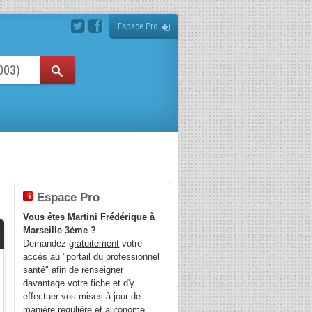
Espace Pro
Espace Pro
Vous êtes Martini Frédérique à
Marseille 3ème ?
Demandez
gratuitement
votre
accès au "portail du professionnel
santé" afin de renseigner
davantage votre fiche et d'y
effectuer vos mises à jour de
manière régulière et autonome.