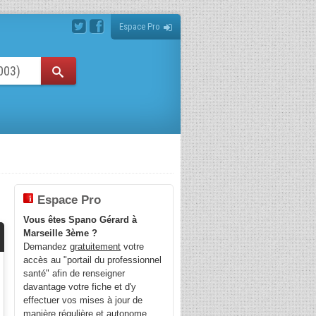
Espace Pro
Espace Pro
Vous êtes Spano Gérard à
Marseille 3ème ?
Demandez
gratuitement
votre
accès au "portail du professionnel
santé" afin de renseigner
davantage votre fiche et d'y
effectuer vos mises à jour de
manière régulière et autonome.