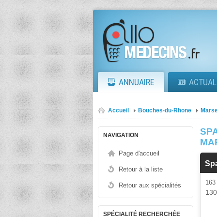
ANNUAIRE
ACTUAL
Accueil
Bouches-du-Rhone
Marse
SP
NAVIGATION
MA
Page d'accueil
Sp
Retour à la liste
163
Retour aux spécialités
13
SPÉCIALITÉ RECHERCHÉE