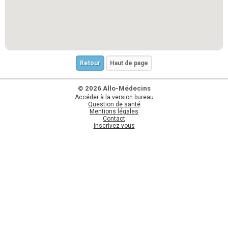
Retour
Haut de page
© 2026 Allo-Médecins
Accéder à la version bureau
Question de santé
Mentions légales
Contact
Inscrivez-vous