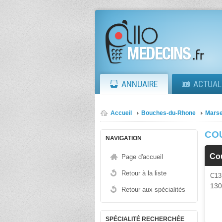
ANNUAIRE
ACTUAL
Accueil
Bouches-du-Rhone
Marse
CO
NAVIGATION
Co
Page d'accueil
Retour à la liste
C1
13
Retour aux spécialités
SPÉCIALITÉ RECHERCHÉE