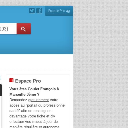
Espace Pro
E
Espace Pro
Vous êtes Coulet François à
Marseille 3ème ?
Demandez
gratuitement
votre
accès au "portail du professionnel
santé" afin de renseigner
davantage votre fiche et d'y
effectuer vos mises à jour de
manière régulière et autonome.