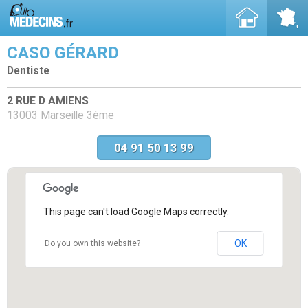
CASO GÉRARD
Dentiste
2 RUE D AMIENS
13003 Marseille 3ème
04 91 50 13 99
This page can't load Google Maps correctly.
OK
Do you own this website?