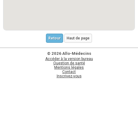
Retour
Haut de page
© 2026 Allo-Médecins
Accéder à la version bureau
Question de santé
Mentions légales
Contact
Inscrivez-vous