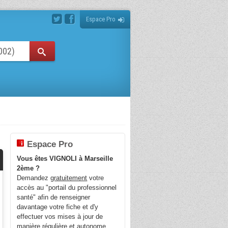
Espace Pro
Espace Pro
Vous êtes VIGNOLI à Marseille
2ème ?
Demandez
gratuitement
votre
accès au "portail du professionnel
santé" afin de renseigner
davantage votre fiche et d'y
effectuer vos mises à jour de
manière régulière et autonome.