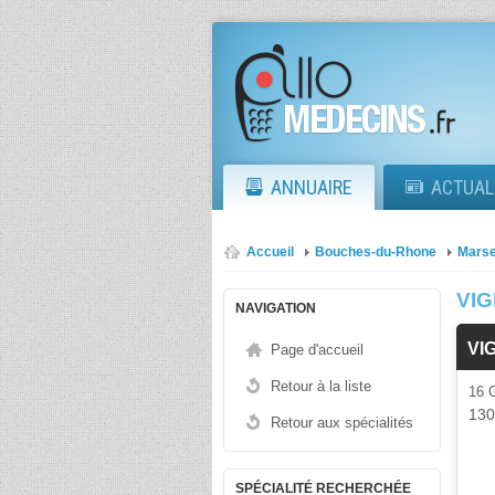
ANNUAIRE
ACTUAL
Accueil
Bouches-du-Rhone
Marse
VIG
NAVIGATION
VI
Page d'accueil
Retour à la liste
16
13
Retour aux spécialités
SPÉCIALITÉ RECHERCHÉE