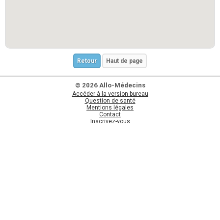
Retour
Haut de page
© 2026 Allo-Médecins
Accéder à la version bureau
Question de santé
Mentions légales
Contact
Inscrivez-vous