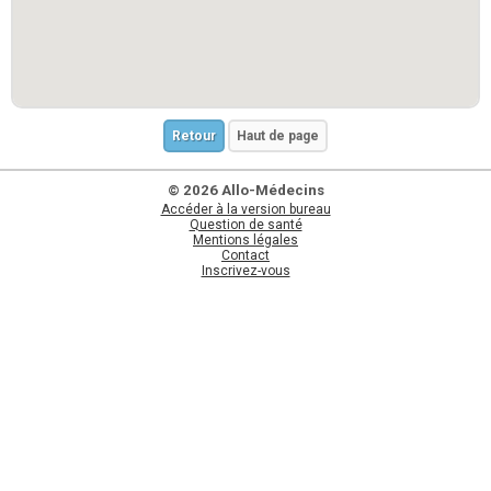
Retour
Haut de page
© 2026 Allo-Médecins
Accéder à la version bureau
Question de santé
Mentions légales
Contact
Inscrivez-vous