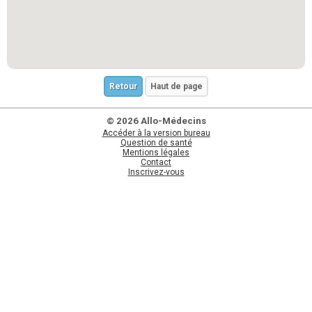
Retour
Haut de page
© 2026 Allo-Médecins
Accéder à la version bureau
Question de santé
Mentions légales
Contact
Inscrivez-vous