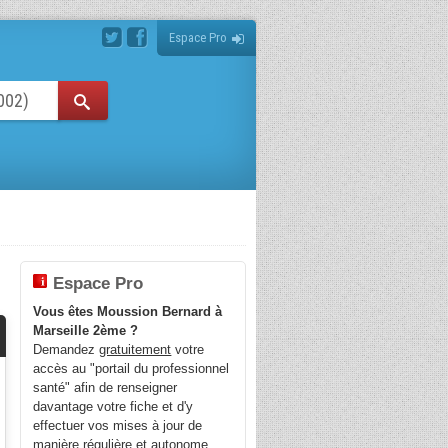
Espace Pro
Espace Pro
Vous êtes Moussion Bernard à
Marseille 2ème ?
Demandez
gratuitement
votre
accès au "portail du professionnel
santé" afin de renseigner
davantage votre fiche et d'y
effectuer vos mises à jour de
manière régulière et autonome.