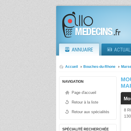
ANNUAIRE
ACTUAL
Accueil
Bouches-du-Rhone
Marse
MO
NAVIGATION
MA
Page d'accueil
Mo
Retour à la liste
8 R
Retour aux spécialités
13
SPÉCIALITÉ RECHERCHÉE