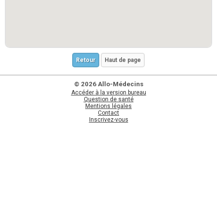
Retour
Haut de page
© 2026 Allo-Médecins
Accéder à la version bureau
Question de santé
Mentions légales
Contact
Inscrivez-vous