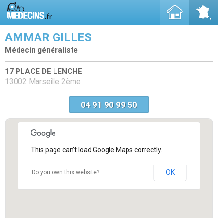
AMMAR GILLES
Médecin généraliste
17 PLACE DE LENCHE
13002 Marseille 2ème
04 91 90 99 50
This page can't load Google Maps correctly.
OK
Do you own this website?