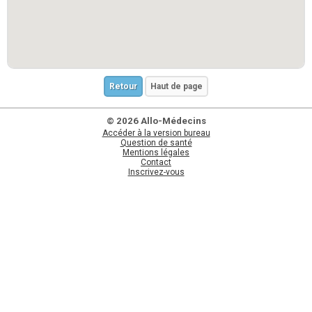
Retour
Haut de page
© 2026 Allo-Médecins
Accéder à la version bureau
Question de santé
Mentions légales
Contact
Inscrivez-vous