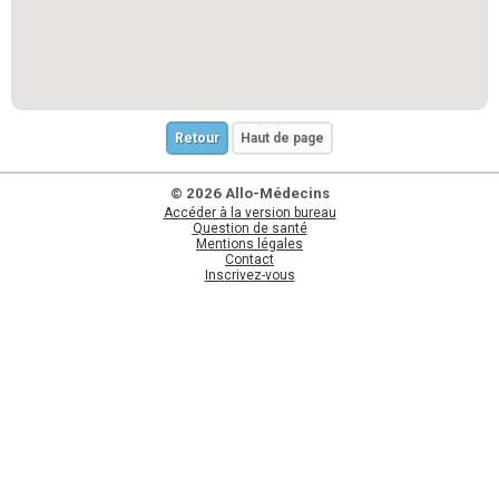
Retour
Haut de page
© 2026 Allo-Médecins
Accéder à la version bureau
Question de santé
Mentions légales
Contact
Inscrivez-vous