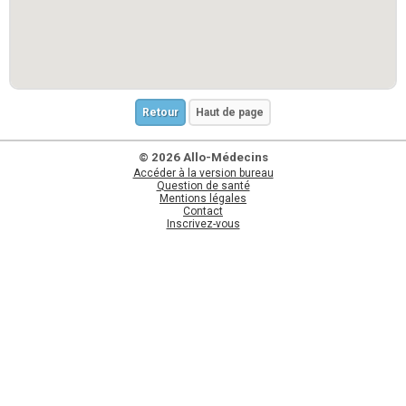
Retour
Haut de page
© 2026 Allo-Médecins
Accéder à la version bureau
Question de santé
Mentions légales
Contact
Inscrivez-vous