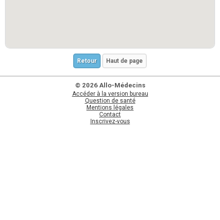
Retour
Haut de page
© 2026 Allo-Médecins
Accéder à la version bureau
Question de santé
Mentions légales
Contact
Inscrivez-vous