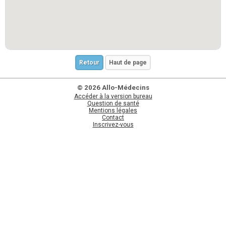
Retour
Haut de page
© 2026 Allo-Médecins
Accéder à la version bureau
Question de santé
Mentions légales
Contact
Inscrivez-vous