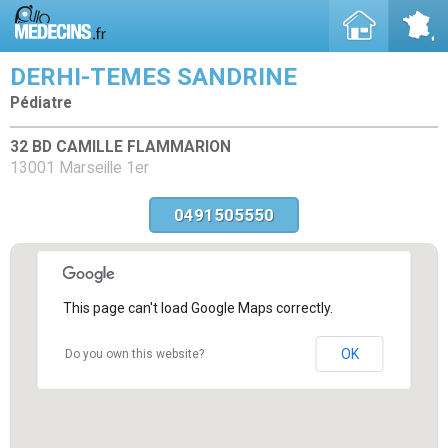
DERHI-TEMES SANDRINE
Pédiatre
32 BD CAMILLE FLAMMARION
13001 Marseille 1er
0491505550
This page can't load Google Maps correctly.
OK
Do you own this website?