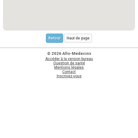
Retour
Haut de page
© 2026 Allo-Médecins
Accéder à la version bureau
Question de santé
Mentions légales
Contact
Inscrivez-vous