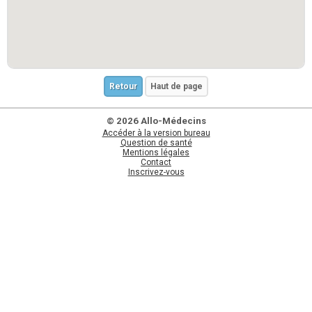
Retour
Haut de page
© 2026 Allo-Médecins
Accéder à la version bureau
Question de santé
Mentions légales
Contact
Inscrivez-vous