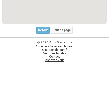
Retour
Haut de page
© 2026 Allo-Médecins
Accéder à la version bureau
Question de santé
Mentions légales
Contact
Inscrivez-vous