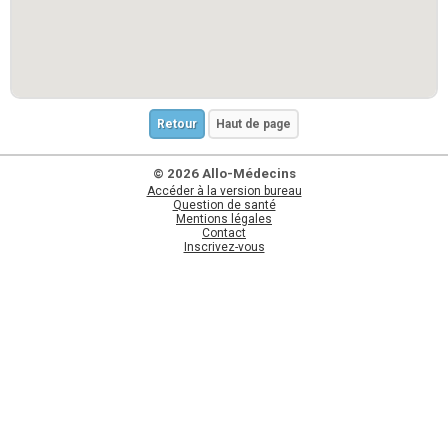
Retour
Haut de page
© 2026 Allo-Médecins
Accéder à la version bureau
Question de santé
Mentions légales
Contact
Inscrivez-vous