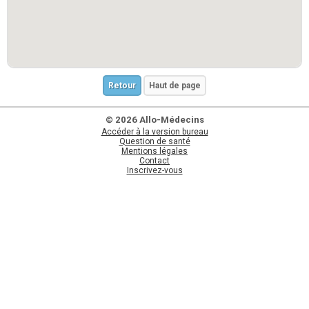
Retour
Haut de page
© 2026 Allo-Médecins
Accéder à la version bureau
Question de santé
Mentions légales
Contact
Inscrivez-vous