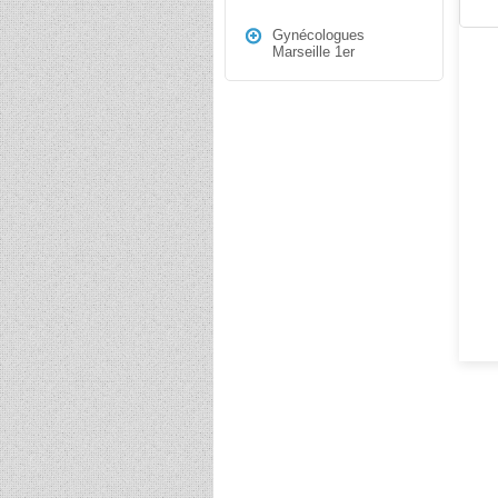
Gynécologues
Marseille 1er