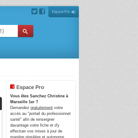
Espace Pro
Espace Pro
Vous êtes Sanchez Christine à
Marseille 1er ?
Demandez
gratuitement
votre
accès au "portail du professionnel
santé" afin de renseigner
davantage votre fiche et d'y
effectuer vos mises à jour de
manière régulière et autonome.