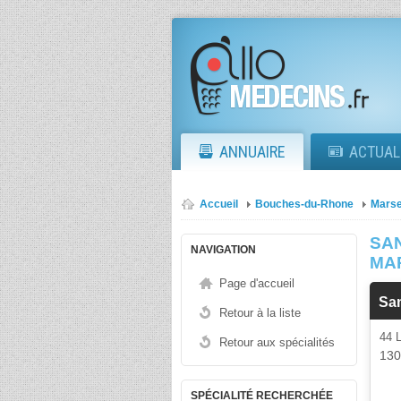
ANNUAIRE
ACTUAL
Accueil
Bouches-du-Rhone
Marse
SA
NAVIGATION
MA
Page d'accueil
Sa
Retour à la liste
44 
Retour aux spécialités
13
SPÉCIALITÉ RECHERCHÉE