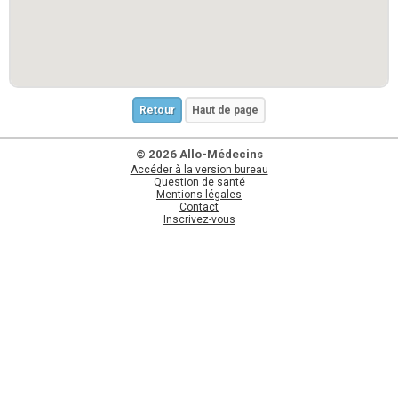
Retour
Haut de page
© 2026 Allo-Médecins
Accéder à la version bureau
Question de santé
Mentions légales
Contact
Inscrivez-vous