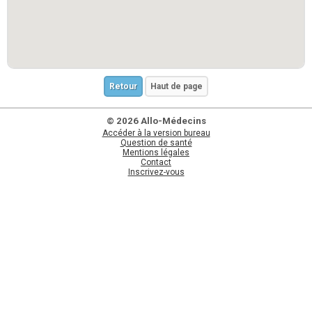
Retour
Haut de page
© 2026 Allo-Médecins
Accéder à la version bureau
Question de santé
Mentions légales
Contact
Inscrivez-vous