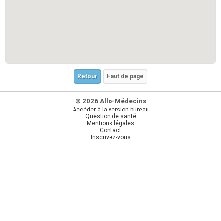
Retour
Haut de page
© 2026 Allo-Médecins
Accéder à la version bureau
Question de santé
Mentions légales
Contact
Inscrivez-vous