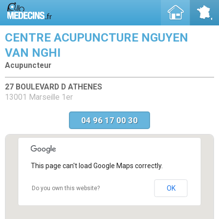
CENTRE ACUPUNCTURE NGUYEN
VAN NGHI
Acupuncteur
27 BOULEVARD D ATHENES
13001 Marseille 1er
04 96 17 00 30
This page can't load Google Maps correctly.
OK
Do you own this website?