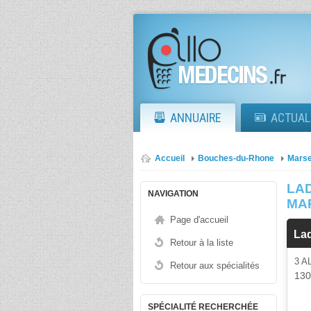
ANNUAIRE
ACTUAL
Accueil
Bouches-du-Rhone
Marse
LA
NAVIGATION
MA
Page d'accueil
La
Retour à la liste
3 A
Retour aux spécialités
13
SPÉCIALITÉ RECHERCHÉE