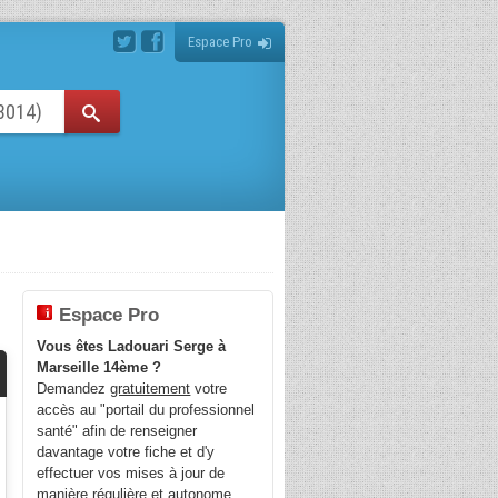
Espace Pro
Espace Pro
Vous êtes Ladouari Serge à
Marseille 14ème ?
Demandez
gratuitement
votre
accès au "portail du professionnel
santé" afin de renseigner
davantage votre fiche et d'y
effectuer vos mises à jour de
manière régulière et autonome.