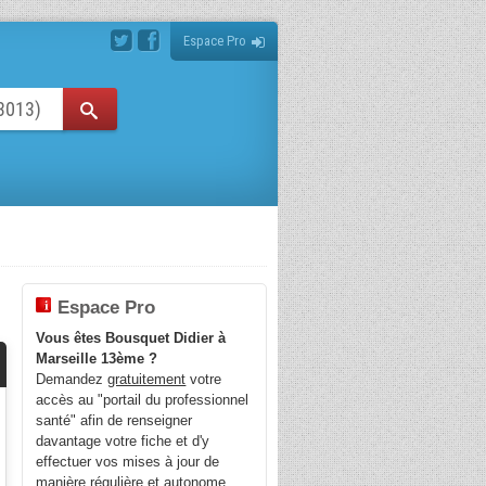
Espace Pro
Espace Pro
Vous êtes Bousquet Didier à
Marseille 13ème ?
Demandez
gratuitement
votre
accès au "portail du professionnel
santé" afin de renseigner
davantage votre fiche et d'y
effectuer vos mises à jour de
manière régulière et autonome.