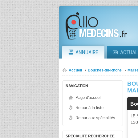
ANNUAIRE
ACTUAL
Accueil
Bouches-du-Rhone
Marse
BO
NAVIGATION
MA
Page d'accueil
Bo
Retour à la liste
LE 
Retour aux spécialités
13
SPÉCIALITÉ RECHERCHÉE