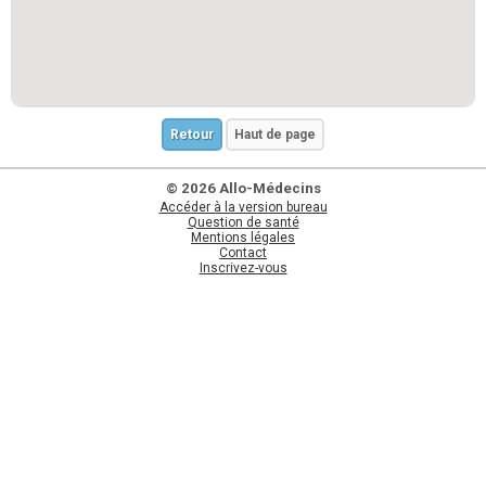
Retour
Haut de page
© 2026 Allo-Médecins
Accéder à la version bureau
Question de santé
Mentions légales
Contact
Inscrivez-vous